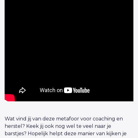
Wat vind jij van deze metafoor voor coaching en
herstel? Keek jij ook nog wel te veel naar je
barstjes? Hopelijk helpt deze manier van kijken je