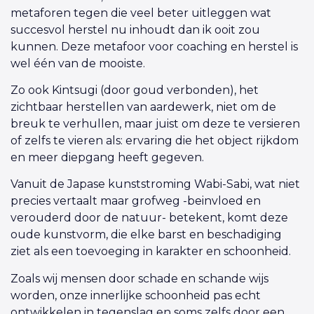
metaforen tegen die veel beter uitleggen wat
succesvol herstel nu inhoudt dan ik ooit zou
kunnen. Deze metafoor voor coaching en herstel is
wel één van de mooiste.
Zo ook Kintsugi (door goud verbonden), het
zichtbaar herstellen van aardewerk, niet om de
breuk te verhullen, maar juist om deze te versieren
of zelfs te vieren als: ervaring die het object rijkdom
en meer diepgang heeft gegeven.
Vanuit de Japase kunststroming Wabi-Sabi, wat niet
precies vertaalt maar grofweg -beinvloed en
verouderd door de natuur- betekent, komt deze
oude kunstvorm, die elke barst en beschadiging
ziet als een toevoeging in karakter en schoonheid.
Zoals wij mensen door schade en schande wijs
worden, onze innerlijke schoonheid pas echt
ontwikkelen in tegenslag en soms zelfs door een