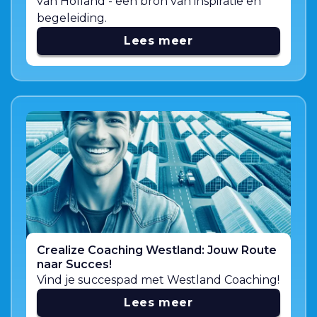
van Holland - een bron van inspiratie en
begeleiding.
Lees meer
Crealize Coaching Westland: Jouw Route
naar Succes!
Vind je succespad met Westland Coaching!
Lees meer