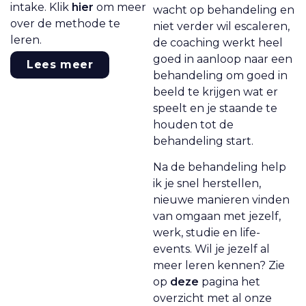
intake. Klik
hier
om meer
wacht op behandeling en
over de methode te
niet verder wil escaleren,
leren.
de coaching werkt heel
goed in aanloop naar een
Lees meer
behandeling om goed in
beeld te krijgen wat er
speelt en je staande te
houden tot de
behandeling start.
Na de behandeling help
ik je snel herstellen,
nieuwe manieren vinden
van omgaan met jezelf,
werk, studie en life-
events. Wil je jezelf al
meer leren kennen? Zie
op
deze
pagina het
overzicht met al onze