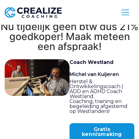
Nu tijdelijk geen btw dus 21%
goedkoper! Maak meteen
een afspraak!
Coach Westland
Michel van Kuijeren
Herstel &
Ontwikkelingscoach |
ADD en ADHD Coach
Westland.
Coaching, training en
begeleiding afgestemd
op Westlanders!
Gratis
kennismaking