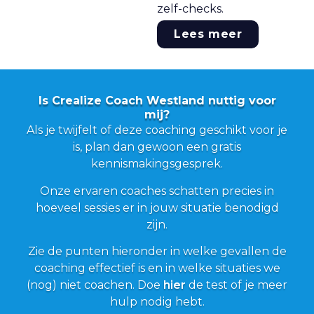
zelf-checks.
Lees meer
Is Crealize Coach Westland nuttig voor
mij?
Als je twijfelt of deze coaching geschikt voor je
is, plan dan gewoon een gratis
kennismakingsgesprek.
Onze ervaren coaches schatten precies in
hoeveel sessies er in jouw situatie benodigd
zijn.
Zie de punten hieronder in welke gevallen de
coaching effectief is en in welke situaties we
(nog) niet coachen. Doe
hier
de test of je meer
hulp nodig hebt.