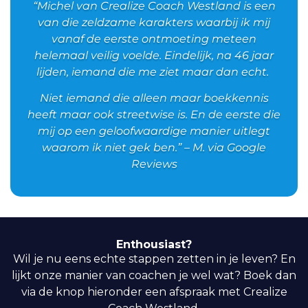
“Michel van Crealize Coach Westland is een
van die zeldzame karakters waarbij ik mij
vanaf de eerste ontmoeting meteen
helemaal veilig voelde. Eindelijk, na 46 jaar
lijden, iemand die me ziet maar dan echt.
Niet iemand die alleen maar boekkennis
heeft maar ook streetwise is. En de eerste die
mij op een geloofwaardige manier uitlegt
waarom ik niet gek ben.” – M. via Google
Reviews
Enthousiast?
Wil je nu eens echte stappen zetten in je leven? En
lijkt onze manier van coachen je wel wat? Boek dan
via de knop hieronder een afspraak met Crealize