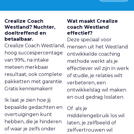
Crealize Coach
Wat maakt Crealize
Westland? Nuchter,
coach Westland
doeltreffend en
effectief?
betaalbaar.
Deze speciaal voor
Crealize Coach Westland,
mensen uit het Westland
hoog succespercentage
ontwikkelde coaching
van 99%, na intake
methode werkt als je
meteen merkbaar
effectiever wil zijn in werk
resultaat, ook complete
of studie, je relaties wilt
pakketten met garantie.
verbeteren, een
Gratis kennismaken!
ontwikkelslag wil maken
en oud gedrag loslaten.
Ik laat je zien hoe jij
bepaalde gedachten en
Of als je
overtuigingen kunt
middelengebruik los wil
hebben, die je hinderen
laten, je zelfbeeld of
of waar je zelfs onder
zelfvertrouwen wil